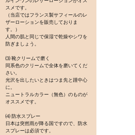
ルインワンのレザーローションがオス
スメです。
（当店ではフランス製サフィールのレ
ザーローションを販売しておりま
す。）
人間の肌と同じで保湿で乾燥やシワを
防ぎましょう。
⑶ 靴クリームで磨く
同系色のクリームで全体を磨いてくだ
さい。
光沢を出したいときはつま先と踵中心
に。
ニュートラルカラー（無色）のものが
オススメです。
⑷ 防水スプレー
日本は突然雨が降る国ですので、防水
スプレーは必須です。