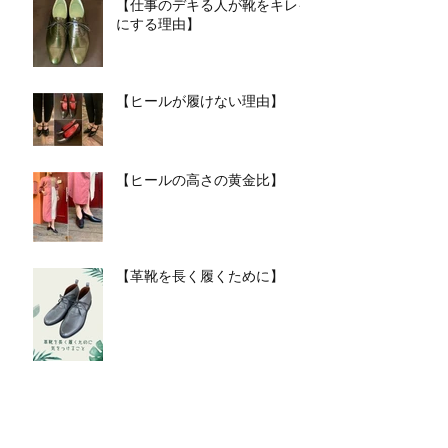
【仕事のデキる人が靴をキレイ
にする理由】
【ヒールが履けない理由】
【ヒールの高さの黄金比】
【革靴を長く履くために】
【見落としがちなパンプスの選
び方３選】