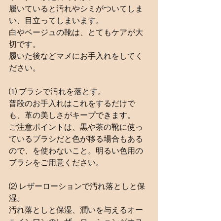
履いていると汚れやシミがついてしま
い、目立ってしまいます。
白やベージュの靴は、とてもケアが大
切です。
履いた後などマメにお手入れをしてく
ださい。
⑴ ブラシで汚れを落とす。
普段のお手入れはこれをするだけで
も、革の美しさがキープできます。
ご注意ポイントは、黒や茶の靴に使っ
ているブラシだと色が移る場合もある
ので、を使わないこと。明るい色用の
ブラシをご用意ください。
⑵ レザーローションで汚れ落としと保
湿。
汚れ落としと保湿、潤いを与えるオー