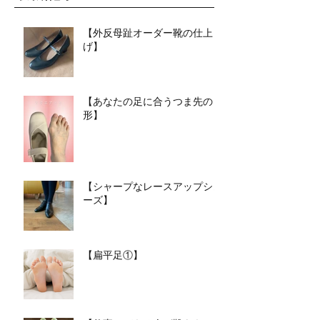
【外反母趾オーダー靴の仕上
げ】
【あなたの足に合うつま先の
形】
【シャープなレースアップシュ
ーズ】
【扁平足①】