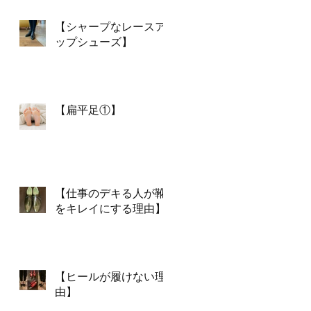
【シャープなレースア
ップシューズ】
【扁平足①】
【仕事のデキる人が靴
をキレイにする理由】
【ヒールが履けない理
由】