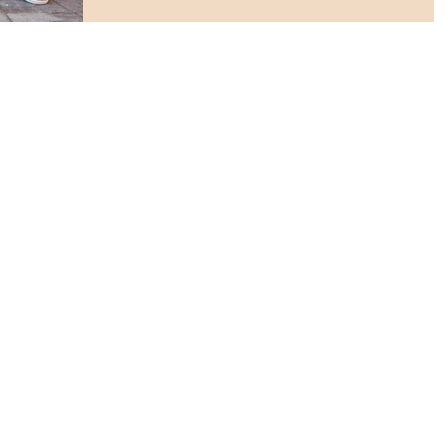
ロと粉状になったり、はがれてしまったとい...