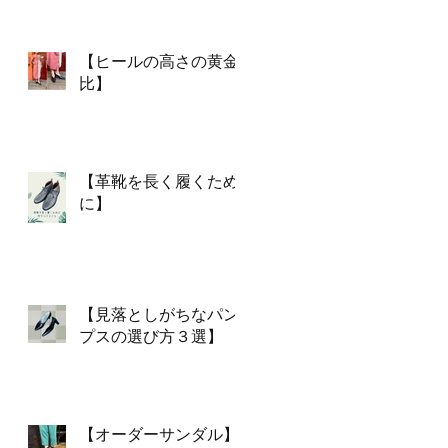
【ヒールの高さの黄金
比】
【革靴を長く履くため
に】
【見落としがちなパン
プスの選び方３選】
【オーダーサンダル】