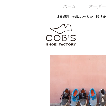
ホーム
オーダー
外反母趾でお悩みの方や、既成靴