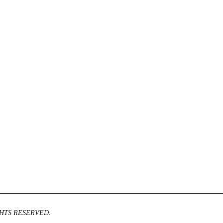
IGHTS RESERVED.
tel